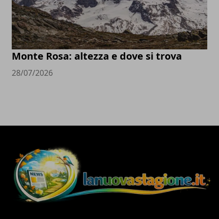
Monte Rosa: altezza e dove si trova
28/07/2026