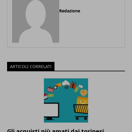
Redazione
ARTICOLI CORRELATI
Gli acquisti più amati dai torinesi