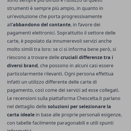
sono sempre più diffusi e l’utilizzo di questi
strumenti è sempre più ampio, in quanto in
un'evoluzione che porta progressivamente
all’
abbandono del contante
, in favore dei
pagamenti elettronici. Soprattutto il settore delle
carte, è popolato da innumerevoli servizi anche
molto simili tra loro: se ci si informa bene però, si
riescono a trovare delle
cruciali differenze tra i
diversi brand
, che possono in alcuni casi essere
particolarmente rilevanti. Ogni persona effettua
infatti un utilizzo differente delle carte di
pagamento, così come dei servizi ad esse collegati.
Le recensioni sulla piattaforma Chescelta.it parlano
nel dettaglio delle
soluzioni per selezionare la
carta ideale
in base alle proprie personali esigenze,
con tabelle facilmente paragonabili e utili spunti