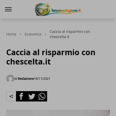
Lanuovastagione.it
Caccia al risparmio con
Home
Economia
chescelta.it
Caccia al risparmio con
chescelta.it
di
Redazione
16/11/2021
Facebook
Twitter
Whatsapp