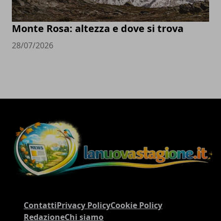
Monte Rosa: altezza e dove si trova
28/07/2026
Contatti
Privacy Policy
Cookie Policy
Redazione
Chi siamo