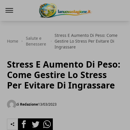
Lanuovastagione.it
Stress E Aumento Di Peso: Come
Salute e
Home
Gestire Lo Stress Per Evitare Di
Benessere
Ingrassare
Stress E Aumento Di Peso:
Come Gestire Lo Stress
Per Evitare Di Ingrassare
di
Redazione
13/03/2023
Facebook
Twitter
Whatsapp