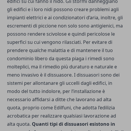
edifici su cui fanno il nido. Gli stormi danneggiano
gli edifici e i loro nidi possono creare problemi agli
impianti elettrici e ai condizionatori d’aria, inoltre, gli
escrementi di piccione non solo sono antigienici, ma
possono rendere scivolose e quindi pericolose le
superfici su cui vengono rilasciati. Per evitare di
prendere qualche malattia e di mantenere il tuo
condominio libero da questa piaga i rimedi sono
molteplici, ma il rimedio più duraturo e naturale e
meno invasivo è il dissuasore. I dissuasori sono dei
sistemi per allontanare gli uccelli dagli edifici, in
modo del tutto indolore, per l’installazione è
necessario affidarsi a ditte che lavorano ad alta
quota, proprio come
Edilfuni
, che adotta l’edilizia
acrobatica per realizzare qualsiasi lavorazione ad
alta quota.
Quanti tipi di dissuasori esistono in