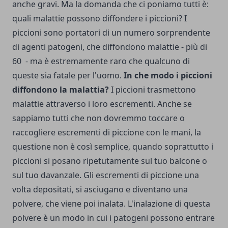
anche gravi. Ma la domanda che ci poniamo tutti è:
quali malattie possono diffondere i piccioni? I
piccioni sono portatori di un numero sorprendente
di agenti patogeni, che diffondono malattie - più di
60 - ma è estremamente raro che qualcuno di
queste sia fatale per l'uomo.
In che modo i piccioni
diffondono la malattia?
I piccioni trasmettono
malattie attraverso i loro escrementi. Anche se
sappiamo tutti che non dovremmo toccare o
raccogliere escrementi di piccione con le mani, la
questione non è così semplice, quando soprattutto i
piccioni si posano ripetutamente sul tuo balcone o
sul tuo davanzale. Gli escrementi di piccione una
volta depositati, si asciugano e diventano una
polvere, che viene poi inalata. L'inalazione di questa
polvere è un modo in cui i patogeni possono entrare