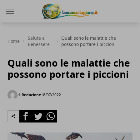
Lanuovastagione.it
Salute e
Quali sono le malattie che
Home
Benessere
possono portare i piccioni
Quali sono le malattie che
possono portare i piccioni
di
Redazione
18/07/2022
Facebook
Twitter
Whatsapp