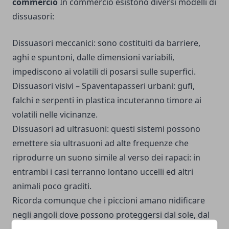
commercio
In commercio esistono diversi modelli di
dissuasori:
Dissuasori meccanici: sono costituiti da barriere,
aghi e spuntoni, dalle dimensioni variabili,
impediscono ai volatili di posarsi sulle superfici.
Dissuasori visivi – Spaventapasseri urbani: gufi,
falchi e serpenti in plastica incuteranno timore ai
volatili nelle vicinanze.
Dissuasori ad ultrasuoni: questi sistemi possono
emettere sia ultrasuoni ad alte frequenze che
riprodurre un suono simile al verso dei rapaci: in
entrambi i casi terranno lontano uccelli ed altri
animali poco graditi.
Ricorda comunque che i piccioni amano nidificare
negli angoli dove possono proteggersi dal sole, dal