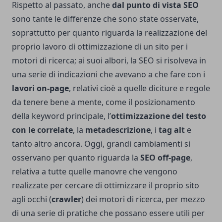
Rispetto al passato, anche
dal punto di vista SEO
sono tante le differenze che sono state osservate,
soprattutto per quanto riguarda la realizzazione del
proprio lavoro di ottimizzazione di un sito per i
motori di ricerca; ai suoi albori, la SEO si risolveva in
una serie di indicazioni che avevano a che fare con i
lavori on-page
, relativi cioè a quelle diciture e regole
da tenere bene a mente, come il posizionamento
della keyword principale, l’
ottimizzazione del testo
con le correlate
, la
metadescrizione
, i
tag alt
e
tanto altro ancora. Oggi, grandi cambiamenti si
osservano per quanto riguarda la
SEO off-page
,
relativa a tutte quelle manovre che vengono
realizzate per cercare di ottimizzare il proprio sito
agli occhi (
crawler
) dei motori di ricerca, per mezzo
di una serie di pratiche che possano essere utili per