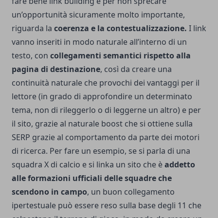
fare bene link building e per non sprecare
un’opportunità sicuramente molto importante,
riguarda la
coerenza e la contestualizzazione.
I link
vanno inseriti in modo naturale all’interno di un
testo, con
collegamenti semantici rispetto alla
pagina di destinazione
, così da creare una
continuità naturale che provochi dei vantaggi per il
lettore (in grado di approfondire un determinato
tema, non di rileggerlo o di leggerne un altro) e per
il sito, grazie al naturale boost che si ottiene sulla
SERP grazie al comportamento da parte dei motori
di ricerca. Per fare un esempio, se si parla di una
squadra X di calcio e si linka un sito che è
addetto
alle formazioni ufficiali delle squadre che
scendono in campo
, un buon collegamento
ipertestuale può essere reso sulla base degli 11 che