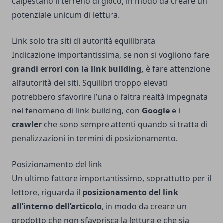
calpestano il terreno di gioco, in modo da creare un
potenziale unicum di lettura.
Link solo tra siti di autorità equilibrata
Indicazione importantissima, se non si vogliono fare
grandi errori con la link building,
è fare attenzione
all’autorità dei siti. Squilibri troppo elevati
potrebbero sfavorire l’una o l’altra realtà impegnata
nel fenomeno di link building, con
Google
e i
crawler
che sono sempre attenti quando si tratta di
penalizzazioni in termini di posizionamento.
Posizionamento del link
Un ultimo fattore importantissimo, soprattutto per il
lettore, riguarda il
posizionamento del link
all’interno dell’articolo
, in modo da creare un
prodotto che non sfavorisca la lettura e che sia