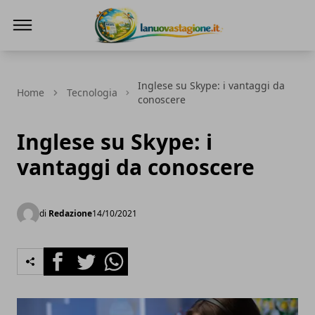
Lanuovastagione.it
Inglese su Skype: i vantaggi da
Home
Tecnologia
conoscere
Inglese su Skype: i
vantaggi da conoscere
di
Redazione
14/10/2021
Facebook
Twitter
Whatsapp