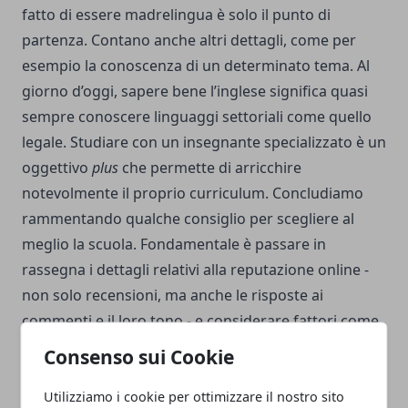
fatto di essere madrelingua è solo il punto di
partenza. Contano anche altri dettagli, come per
esempio la conoscenza di un determinato tema. Al
giorno d’oggi, sapere bene l’inglese significa quasi
sempre conoscere linguaggi settoriali come quello
legale. Studiare con un insegnante specializzato è un
oggettivo
plus
che permette di arricchire
notevolmente il proprio curriculum. Concludiamo
rammentando qualche consiglio per scegliere al
meglio la scuola. Fondamentale è passare in
rassegna i dettagli relativi alla reputazione online -
non solo recensioni, ma anche le risposte ai
commenti e il loro tono - e considerare fattori come
la possibilità di seguire una lezione di prova.
Consenso sui Cookie
Utilizziamo i cookie per ottimizzare il nostro sito