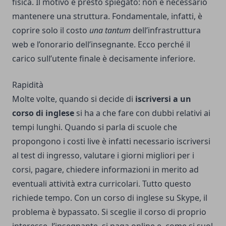
fisica. Il motivo è presto spiegato: non è necessario
mantenere una struttura. Fondamentale, infatti, è
coprire solo il costo
una tantum
dell’infrastruttura
web e l’onorario dell’insegnante. Ecco perché il
carico sull’utente finale è decisamente inferiore.
Rapidità
Molte volte, quando si decide di
iscriversi a un
corso di inglese
si ha a che fare con dubbi relativi ai
tempi lunghi. Quando si parla di scuole che
propongono i costi live è infatti necessario iscriversi
al test di ingresso, valutare i giorni migliori per i
corsi, pagare, chiedere informazioni in merito ad
eventuali attività extra curricolari. Tutto questo
richiede tempo. Con un corso di inglese su Skype, il
problema è bypassato. Si sceglie il corso di proprio