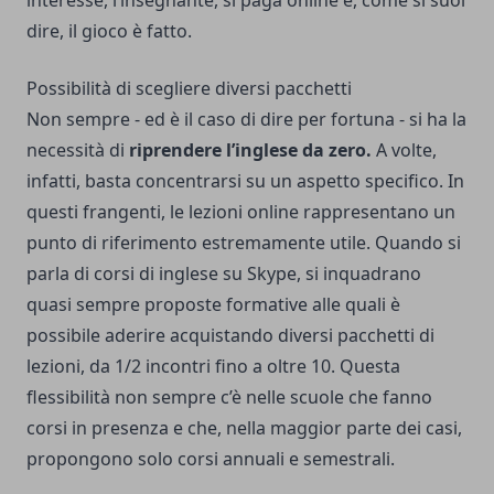
interesse, l’insegnante, si paga online e, come si suol
dire, il gioco è fatto.
Possibilità di scegliere diversi pacchetti
Non sempre - ed è il caso di dire per fortuna - si ha la
necessità di
riprendere l’inglese da zero.
A volte,
infatti, basta concentrarsi su un aspetto specifico. In
questi frangenti, le lezioni online rappresentano un
punto di riferimento estremamente utile. Quando si
parla di corsi di inglese su Skype, si inquadrano
quasi sempre proposte formative alle quali è
possibile aderire acquistando diversi pacchetti di
lezioni, da 1/2 incontri fino a oltre 10. Questa
flessibilità non sempre c’è nelle scuole che fanno
corsi in presenza e che, nella maggior parte dei casi,
propongono solo corsi annuali e semestrali.