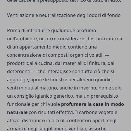
delle cause è il presupposto tecnico di tutto il resto.
Ventilazione e neutralizzazione degli odori di fondo
Prima di introdurre qualunque profumo
nell'ambiente, occorre considerare che l'aria interna
di un appartamento medio contiene una
concentrazione di composti organici volatili —
prodotti dalla cucina, dai materiali di finitura, dai
detergenti — che interagisce con tutto ciò che si
aggiunge; aprire le finestre per almeno quindici-
venti minuti al mattino, anche in inverno, non è solo
un consiglio igienico generico, ma un prerequisito
funzionale per chi vuole
profumare la casa in modo
naturale
con risultati effettivi. Il carbone vegetale
attivo, distribuito in piccoli contenitori aperti negli
armadi e negli angoli meno ventilati, assorbe