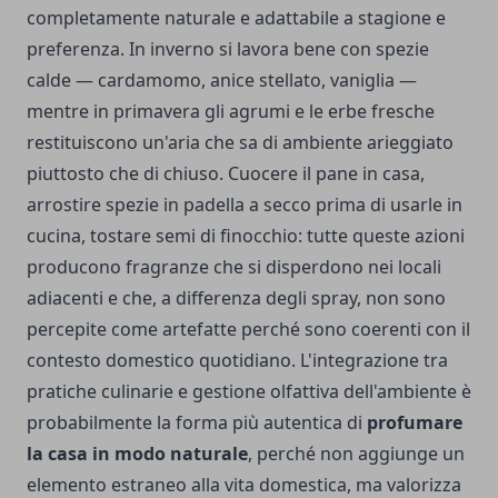
completamente naturale e adattabile a stagione e
preferenza. In inverno si lavora bene con spezie
calde — cardamomo, anice stellato, vaniglia —
mentre in primavera gli agrumi e le erbe fresche
restituiscono un'aria che sa di ambiente arieggiato
piuttosto che di chiuso. Cuocere il pane in casa,
arrostire spezie in padella a secco prima di usarle in
cucina, tostare semi di finocchio: tutte queste azioni
producono fragranze che si disperdono nei locali
adiacenti e che, a differenza degli spray, non sono
percepite come artefatte perché sono coerenti con il
contesto domestico quotidiano. L'integrazione tra
pratiche culinarie e gestione olfattiva dell'ambiente è
probabilmente la forma più autentica di
profumare
la casa in modo naturale
, perché non aggiunge un
elemento estraneo alla vita domestica, ma valorizza