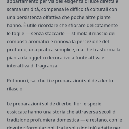
appartamento per via dell'esigenza di luce diretta e
scarsa umidità, compensa le difficoltà colturali con
una persistenza olfattiva che poche altre piante
hanno. È utile ricordare che sfiorare delicatamente
le foglie — senza staccarle — stimola il rilascio dei
composti aromatici e rinnova la percezione del
profumo; una pratica semplice, ma che trasforma la
pianta da oggetto decorativo a fonte attiva e
interattiva di fragranza.
Potpourri, sacchetti e preparazioni solide a lento
rilascio
Le preparazioni solide di erbe, fiori e spezie
essiccate hanno una storia che attraversa secoli di
tradizione profumiera domestica — e restano, con le
dovute riformulazioni, tra le soluzioni più adatte per