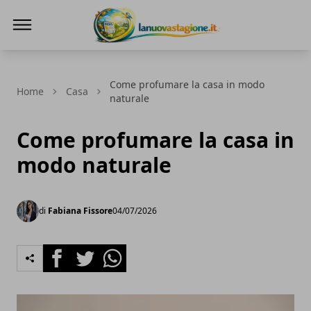
Lanuovastagione.it
Come profumare la casa in modo
Home
Casa
naturale
Come profumare la casa in
modo naturale
di
Fabiana Fissore
04/07/2026
Facebook
Twitter
Whatsapp