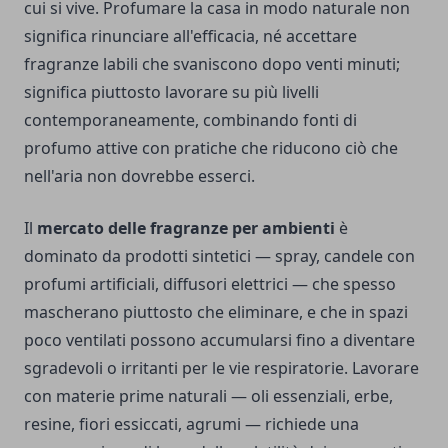
cui si vive. Profumare la casa in modo naturale non
significa rinunciare all'efficacia, né accettare
fragranze labili che svaniscono dopo venti minuti;
significa piuttosto lavorare su più livelli
contemporaneamente, combinando fonti di
profumo attive con pratiche che riducono ciò che
nell'aria non dovrebbe esserci.
Il
mercato delle fragranze per ambienti
è
dominato da prodotti sintetici — spray, candele con
profumi artificiali, diffusori elettrici — che spesso
mascherano piuttosto che eliminare, e che in spazi
poco ventilati possono accumularsi fino a diventare
sgradevoli o irritanti per le vie respiratorie. Lavorare
con materie prime naturali — oli essenziali, erbe,
resine, fiori essiccati, agrumi — richiede una