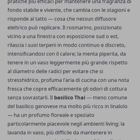
pratiche più efficaci per mantenere una fragranza di
fondo stabile e vivente, che cambia con le stagioni e
risponde al tatto — cosa che nessun diffusore
elettrico può replicare. Il rosmarino, posizionato
vicino a una finestra con esposizione sud o est,
rilascia i suoi terpeni in modo continuo e discreto,
intensificandosi con il calore; la menta piperita, da
tenere in un vaso leggermente più grande rispetto
al diametro delle radici per evitare che si
stresshidrico, profuma l'aria di cucina con una nota
fresca che copre efficacemente gli odori di cottura
senza sovrastarli. Il
basilico Thai
— meno comune
del basilico genovese ma molto più ricco in linalolo
— ha un profumo floreale e speziato
particolarmente piacevole negli ambienti living; la
lavanda in vaso, più difficile da mantenere in