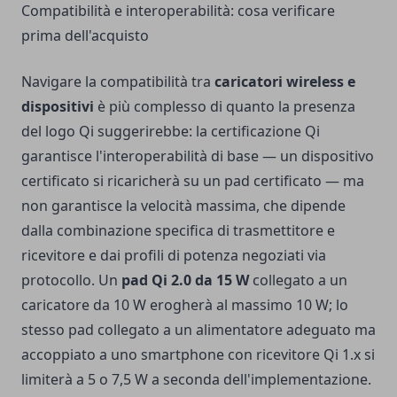
Compatibilità e interoperabilità: cosa verificare
prima dell'acquisto
Navigare la compatibilità tra
caricatori wireless e
dispositivi
è più complesso di quanto la presenza
del logo Qi suggerirebbe: la certificazione Qi
garantisce l'interoperabilità di base — un dispositivo
certificato si ricaricherà su un pad certificato — ma
non garantisce la velocità massima, che dipende
dalla combinazione specifica di trasmettitore e
ricevitore e dai profili di potenza negoziati via
protocollo. Un
pad Qi 2.0 da 15 W
collegato a un
caricatore da 10 W erogherà al massimo 10 W; lo
stesso pad collegato a un alimentatore adeguato ma
accoppiato a uno smartphone con ricevitore Qi 1.x si
limiterà a 5 o 7,5 W a seconda dell'implementazione.