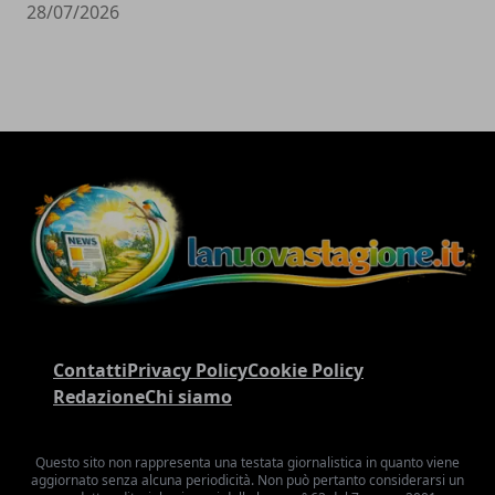
28/07/2026
Contatti
Privacy Policy
Cookie Policy
Redazione
Chi siamo
Questo sito non rappresenta una testata giornalistica in quanto viene
aggiornato senza alcuna periodicità. Non può pertanto considerarsi un