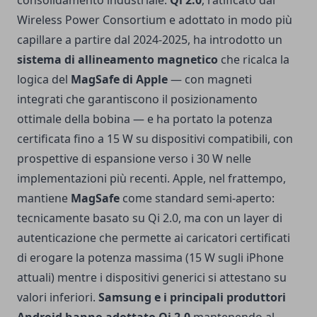
consolidamento industriale:
Qi 2.0
, ratificato dal
Wireless Power Consortium e adottato in modo più
capillare a partire dal 2024-2025, ha introdotto un
sistema di allineamento magnetico
che ricalca la
logica del
MagSafe di Apple
— con magneti
integrati che garantiscono il posizionamento
ottimale della bobina — e ha portato la potenza
certificata fino a 15 W su dispositivi compatibili, con
prospettive di espansione verso i 30 W nelle
implementazioni più recenti. Apple, nel frattempo,
mantiene
MagSafe
come standard semi-aperto:
tecnicamente basato su Qi 2.0, ma con un layer di
autenticazione che permette ai caricatori certificati
di erogare la potenza massima (15 W sugli iPhone
attuali) mentre i dispositivi generici si attestano su
valori inferiori.
Samsung e i principali produttori