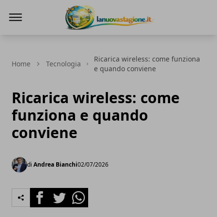
Lanuovastagione.it
Ricarica wireless: come funziona
Home
Tecnologia
e quando conviene
Ricarica wireless: come
funziona e quando
conviene
di
Andrea Bianchi
02/07/2026
Facebook
Twitter
Whatsapp