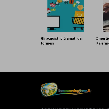
Gli acquisti più amati dai
I mestie
torinesi
Palerm