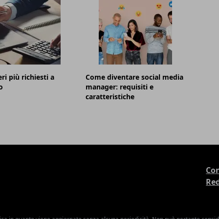
ri più richiesti a
Come diventare social media
o
manager: requisiti e
caratteristiche
Con
Re