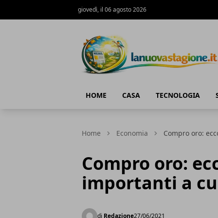
giovedì, il 06 agosto 2026
Lanuovastagione.it
HOME
CASA
TECNOLOGIA
Home
Economia
Compro oro: ecco 
Compro oro: ecc
importanti a cu
di
Redazione
27/06/2021