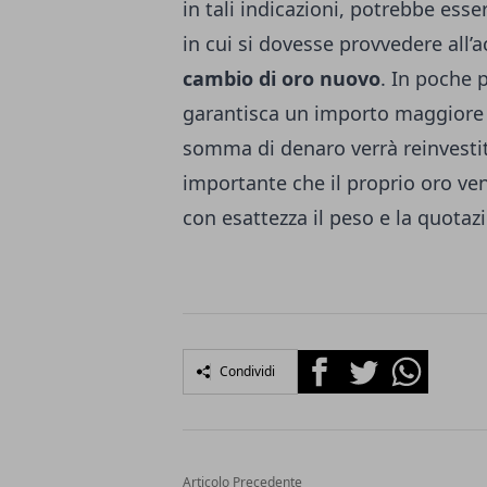
in tali indicazioni, potrebbe ess
in cui si dovesse provvedere all’
cambio di oro nuovo
. In poche 
garantisca un importo maggiore 
somma di denaro verrà reinvestit
importante che il proprio oro v
con esattezza il peso e la quotaz
Facebook
Twitter
Whatsapp
Condividi
Articolo Precedente