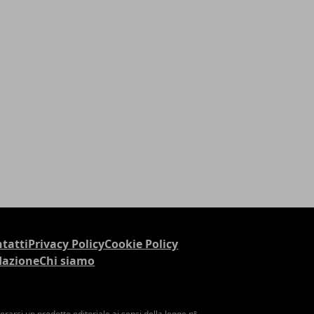
tatti
Privacy Policy
Cookie Policy
dazione
Chi siamo