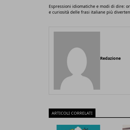
Espressioni idiomatiche e modi di dire: or
e curiosità delle frasi italiane più diverten
Redazione
ARTICOLI CORRELATI