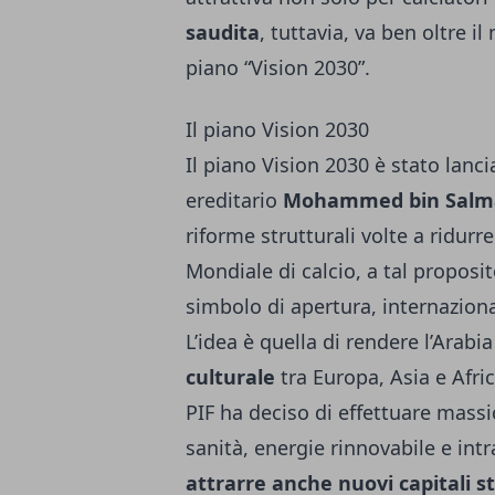
saudita
, tuttavia, va ben oltre 
piano “Vision 2030”.
Il piano Vision 2030
Il piano Vision 2030 è stato lanci
ereditario
Mohammed bin Sal
riforme strutturali volte a ridurr
Mondiale di calcio, a tal proposi
simbolo di apertura, internazion
L’idea è quella di rendere l’Arab
culturale
tra Europa, Asia e Afric
PIF ha deciso di effettuare massi
sanità, energie rinnovabile e in
attrarre anche nuovi capitali st