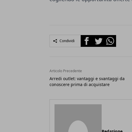
Facebook
Twitter
Whatsapp
Condividi
Articolo Precedente
Arredi outlet: vantaggi e svantaggi da
conoscere prima di acquistare
Redazione