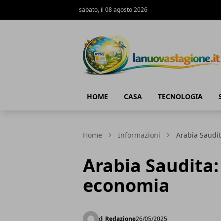
sabato, il 08 agosto 2026
Lanuovastagione.it
HOME
CASA
TECNOLOGIA
Home
Informazioni
Arabia Saudit
Arabia Saudita: 
economia
di
Redazione
26/05/2025