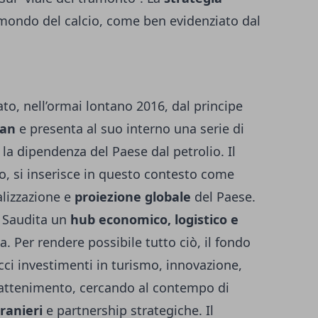
il mondo del calcio, come ben evidenziato dal
ato, nell’ormai lontano 2016, dal principe
man
e presenta al suo interno una serie di
e la dipendenza del Paese dal petrolio. Il
to, si inserisce in questo contesto come
alizzazione e
proiezione globale
del Paese.
ia Saudita un
hub economico, logistico e
a. Per rendere possibile tutto ciò, il fondo
cci investimenti in turismo, innovazione,
trattenimento, cercando al contempo di
ranieri
e partnership strategiche. Il